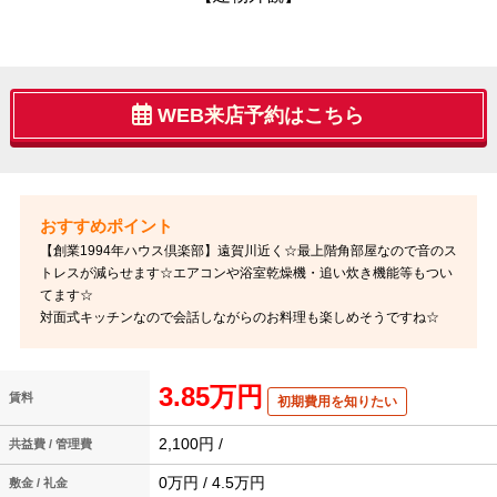
WEB来店予約はこちら
【創業1994年ハウス倶楽部】遠賀川近く☆最上階角部屋なので音のス
トレスが減らせます☆エアコンや浴室乾燥機・追い炊き機能等もつい
てます☆
対面式キッチンなので会話しながらのお料理も楽しめそうですね☆
3.85万円
賃料
初期費用を知りたい
2,100円 /
共益費 / 管理費
0万円 / 4.5万円
敷金 / 礼金