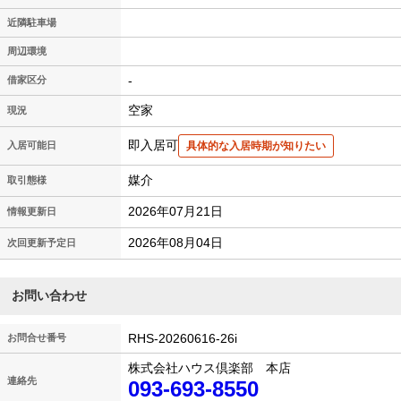
近隣駐車場
周辺環境
-
借家区分
空家
現況
即入居可
入居可能日
具体的な入居時期が知りたい
媒介
取引態様
2026年07月21日
情報更新日
2026年08月04日
次回更新予定日
お問い合わせ
RHS-20260616-26i
お問合せ番号
株式会社ハウス倶楽部 本店
連絡先
093-693-8550