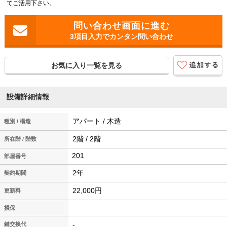
てご活用下さい。
3項目入力でカンタン問い合わせ
お気に入り一覧を見る
設備詳細情報
アパート / 木造
種別 / 構造
2階 / 2階
所在階 / 階数
201
2年
契約期間
22,000円
更新料
損保
-
鍵交換代