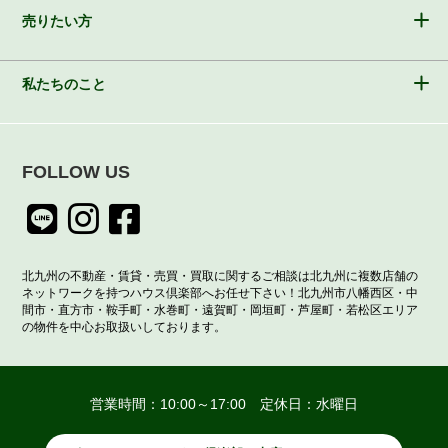
売りたい方
私たちのこと
FOLLOW US
北九州の不動産・賃貸・売買・買取に関するご相談は北九州に複数店舗の
ネットワークを持つハウス倶楽部へお任せ下さい！北九州市八幡西区・中
間市・直方市・鞍手町・水巻町・遠賀町・岡垣町・芦屋町・若松区エリア
の物件を中心お取扱いしております。
営業時間：10:00～17:00 定休日：水曜日