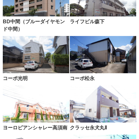
BD中間（ブルーダイヤモン
ライフビル森下
ド中間）
コーポ光明
コーポ松永
ヨーロピアンシャレー高須南
クラッセ永犬丸Ⅱ