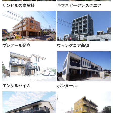
サンヒルズ皇后崎
キフネガーデンスクエア
プレアール足立
ウィングコア高須
エンケルハイム
ボンヌール