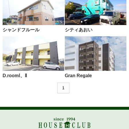
シャンドフルール
シティあおい
D.roomⅠ、Ⅱ
Gran Regale
1