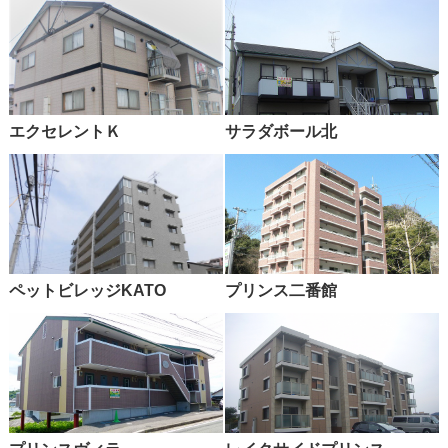
エクセレントＫ
サラダボール北
ペットビレッジKATO
プリンス二番館