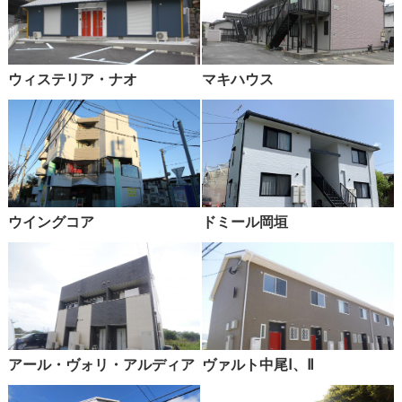
ウィステリア・ナオ
マキハウス
ウイングコア
ドミール岡垣
アール・ヴォリ・アルディア
ヴァルト中尾Ⅰ、Ⅱ