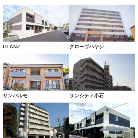
GLANZ
グローヴハヤシ
サンパルモ
サンシティ小石