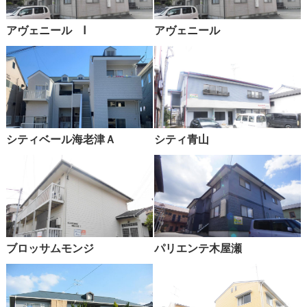
アヴェニール Ⅰ
アヴェニール
シティベール海老津Ａ
シティ青山
ブロッサムモンジ
パリエンテ木屋瀬