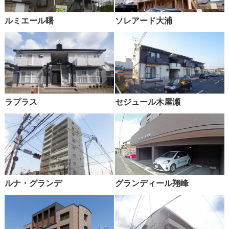
ルミエール曙
ソレアード大浦
ラプラス
セジュール木屋瀬
ルナ・グランデ
グランディール翔峰