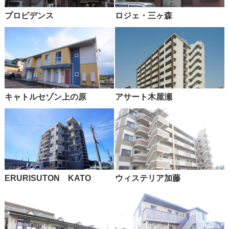
プロビデンス
ロジェ・三ヶ森
キャトルセゾン上の原
アサート木屋瀬
ERURISUTON KATO
ウィステリア加藤