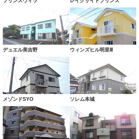
プリンスヴィラ
レイクサイドプリンス
デュエル美吉野
ウィンズヒル明里Ⅲ
メゾンドSYO
ソレム本城