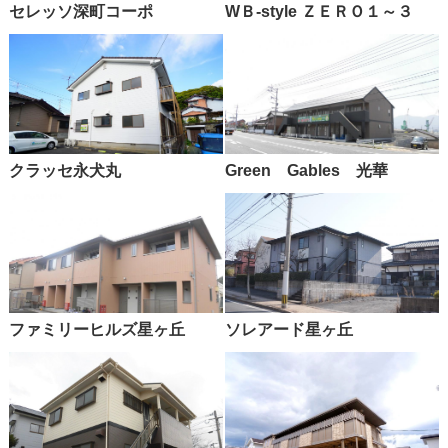
セレッソ深町コーポ
WＢ-style ＺＥＲＯ１～３
クラッセ永犬丸
Green Gables 光華
ファミリーヒルズ星ヶ丘
ソレアード星ヶ丘