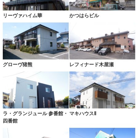
リーヴァハイム華
かつはらビル
グローヴ猪熊
レフィナード木屋瀬
ラ・グランジュール 参番館・
マキハウスⅡ
四番館