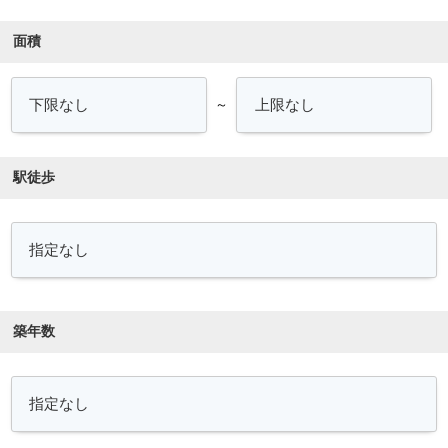
面積
～
駅徒歩
築年数