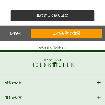
更に詳しく絞り込む
549
件
検索条件を再設定する
借りたい方
貸したい方