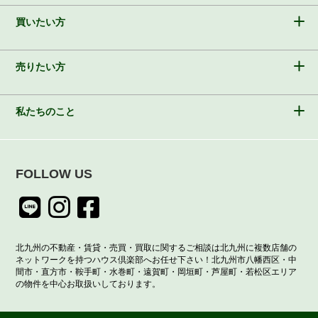
買いたい方
売りたい方
私たちのこと
FOLLOW US
北九州の不動産・賃貸・売買・買取に関するご相談は北九州に複数店舗の
ネットワークを持つハウス倶楽部へお任せ下さい！北九州市八幡西区・中
間市・直方市・鞍手町・水巻町・遠賀町・岡垣町・芦屋町・若松区エリア
の物件を中心お取扱いしております。