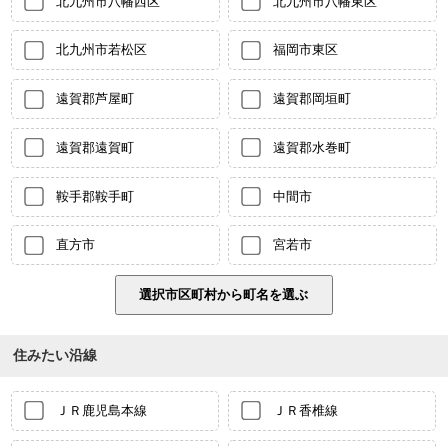
北九州市八幡西区
北九州市八幡東区
北九州市若松区
福岡市東区
遠賀郡芦屋町
遠賀郡岡垣町
遠賀郡遠賀町
遠賀郡水巻町
鞍手郡鞍手町
中間市
直方市
宮若市
住みたい沿線
ＪＲ鹿児島本線
ＪＲ香椎線