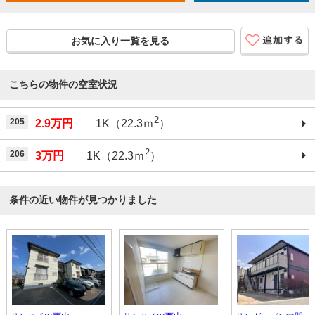
お気に入り一覧を見る
こちらの物件の空室状況
2
205
2.9万円
1K（22.3ｍ
）
2
206
3万円
1K（22.3ｍ
）
条件の近い物件が見つかりました