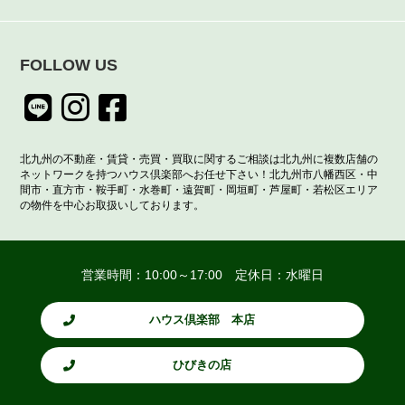
FOLLOW US
北九州の不動産・賃貸・売買・買取に関するご相談は北九州に複数店舗の
ネットワークを持つハウス倶楽部へお任せ下さい！北九州市八幡西区・中
間市・直方市・鞍手町・水巻町・遠賀町・岡垣町・芦屋町・若松区エリア
の物件を中心お取扱いしております。
営業時間：10:00～17:00 定休日：水曜日
ハウス倶楽部 本店
ひびきの店