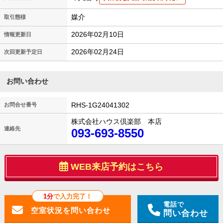
媒介
取引態様
2026年02月10日
情報更新日
2026年02月24日
次回更新予定日
お問い合わせ
RHS-1G24041302
お問合せ番号
株式会社ハウス倶楽部 本店
連絡先
093-693-8550
WEB来店予約はこちら
1分
で入力完了！
電話で
問い合わせ