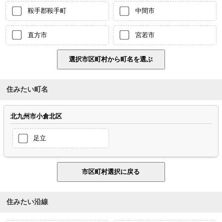
鞍手郡鞍手町
中間市
直方市
宮若市
住みたい町名
北九州市小倉北区
足立
住みたい沿線