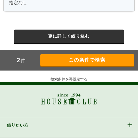
更に詳しく絞り込む
2
件
検索条件を再設定する
借りたい方