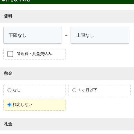
賃料
～
管理費・共益費込み
敷金
なし
１ヶ月以下
指定しない
礼金