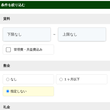
条件を絞り込む
賃料
～
管理費・共益費込み
敷金
なし
１ヶ月以下
指定しない
礼金