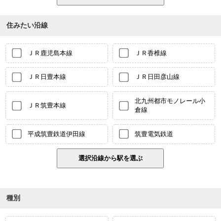
住みたい沿線
ＪＲ鹿児島本線
ＪＲ香椎線
ＪＲ日豊本線
ＪＲ日田彦山線
北九州都市モノレール小
ＪＲ筑豊本線
倉線
平成筑豊鉄道伊田線
筑豊電気鉄道
種別