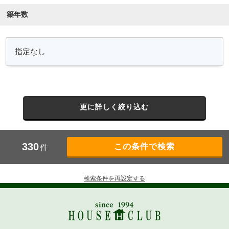
築年数
更に詳しく絞り込む
330
件
検索条件を再設定する