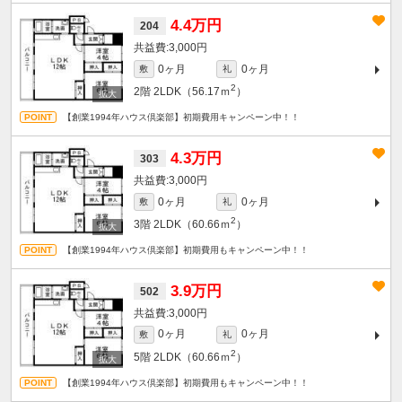
4.4万円
204
3,000円
0ヶ月
0ヶ月
敷
礼
2
2階
2LDK（56.17ｍ
）
【創業1994年ハウス倶楽部】初期費用キャンペーン中！！
4.3万円
303
3,000円
0ヶ月
0ヶ月
敷
礼
2
3階
2LDK（60.66ｍ
）
【創業1994年ハウス倶楽部】初期費用もキャンペーン中！！
3.9万円
502
3,000円
0ヶ月
0ヶ月
敷
礼
2
5階
2LDK（60.66ｍ
）
【創業1994年ハウス倶楽部】初期費用もキャンペーン中！！