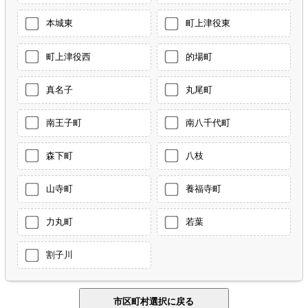
本城東
町上津役東
町上津役西
的場町
真名子
丸尾町
南王子町
南八千代町
森下町
八枝
山寺町
養福寺町
力丸町
若葉
割子川