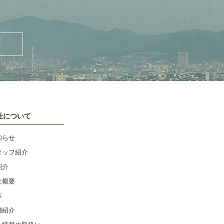
社について
知らせ
タッフ紹介
紹介
社概要
革
舗紹介