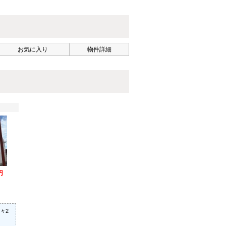
お気に入り
物件詳細
円
々2