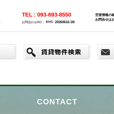
TEL : 093-693-8550
空室情報の
お問合せは
6
20260616-18i
お問合わせNO：
CONTACT