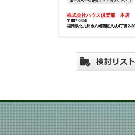
株式会社ハウス倶楽部 本店
〒807-0856
福岡県北九州市八幡西区八枝4丁目2-2