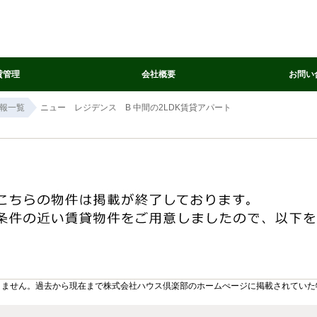
貸管理
会社概要
お問い
報一覧
ニュー レジデンス B 中間の2LDK賃貸アパート
りません。過去から現在まで株式会社ハウス倶楽部のホームぺージに掲載されていた