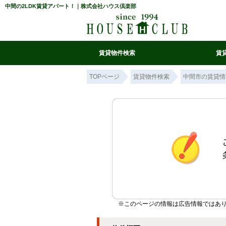
中間の2LDK賃貸アパート！｜株式会社ハウス倶楽部
賃貸物件検索
賃
マイ条件リスト
お気に入り
条件検索
閲覧履歴
TOPページ
賃貸物件検索
中間市の賃貸情
※このページの情報は広告情報ではあ