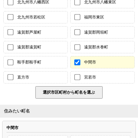
北九州市八幡西区
北九州市八幡東区
北九州市若松区
福岡市東区
遠賀郡芦屋町
遠賀郡岡垣町
遠賀郡遠賀町
遠賀郡水巻町
鞍手郡鞍手町
中間市
直方市
宮若市
住みたい町名
中間市