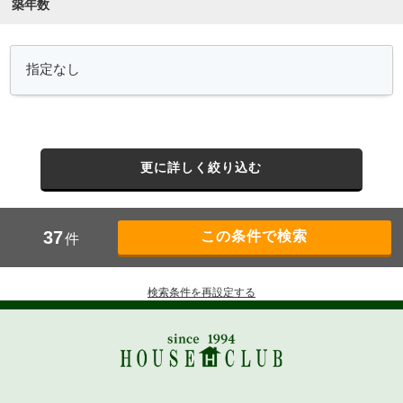
築年数
更に詳しく絞り込む
37
件
検索条件を再設定する