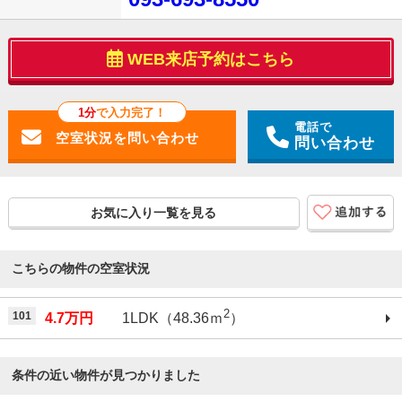
WEB来店予約はこちら
1分
で入力完了！
電話で
問い合わせ
お気に入り一覧を見る
こちらの物件の空室状況
2
101
4.7万円
1LDK（48.36ｍ
）
条件の近い物件が見つかりました