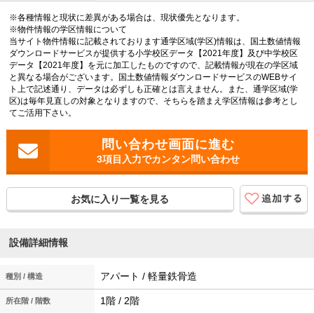
※各種情報と現状に差異がある場合は、現状優先となります。
※物件情報の学区情報について
当サイト物件情報に記載されております通学区域(学区)情報は、国土数値情報
ダウンロードサービスが提供する小学校区データ【2021年度】及び中学校区
データ【2021年度】を元に加工したものですので、記載情報が現在の学区域
と異なる場合がございます。国土数値情報ダウンロードサービスのWEBサイ
ト上で記述通り、データは必ずしも正確とは言えません。また、通学区域(学
区)は毎年見直しの対象となりますので、そちらを踏まえ学区情報は参考とし
てご活用下さい。
3項目入力でカンタン問い合わせ
お気に入り一覧を見る
設備詳細情報
アパート / 軽量鉄骨造
種別 / 構造
1階 / 2階
所在階 / 階数