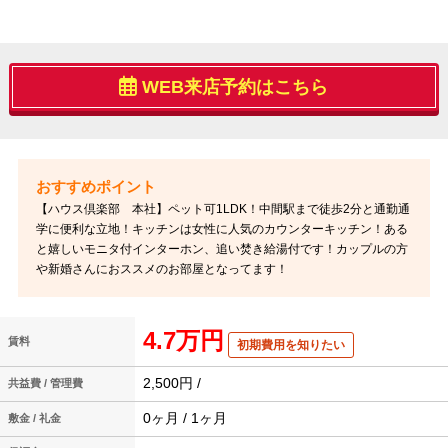
WEB来店予約はこちら
【ハウス倶楽部 本社】ペット可1LDK！中間駅まで徒歩2分と通勤通
学に便利な立地！キッチンは女性に人気のカウンターキッチン！ある
と嬉しいモニタ付インターホン、追い焚き給湯付です！カップルの方
や新婚さんにおススメのお部屋となってます！
4.7万円
賃料
初期費用を知りたい
2,500円 /
共益費 / 管理費
0ヶ月 / 1ヶ月
敷金 / 礼金