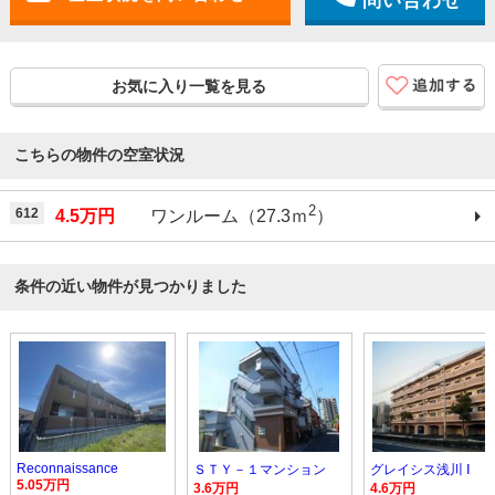
問い合わせ
お気に入り一覧を見る
こちらの物件の空室状況
2
612
4.5万円
ワンルーム（27.3ｍ
）
条件の近い物件が見つかりました
Reconnaissance
ＳＴＹ－１マンション
グレイシス浅川 Ⅰ
5.05万円
3.6万円
4.6万円