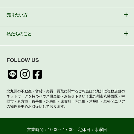
売りたい方
私たちのこと
FOLLOW US
北九州の不動産・賃貸・売買・買取に関するご相談は北九州に複数店舗の
ネットワークを持つハウス倶楽部へお任せ下さい！北九州市八幡西区・中
間市・直方市・鞍手町・水巻町・遠賀町・岡垣町・芦屋町・若松区エリア
の物件を中心お取扱いしております。
営業時間：10:00～17:00 定休日：水曜日