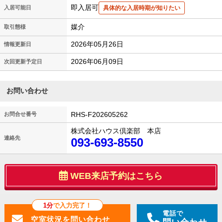
即入居可
入居可能日
具体的な入居時期が知りたい
媒介
取引態様
2026年05月26日
情報更新日
2026年06月09日
次回更新予定日
お問い合わせ
RHS-F202605262
お問合せ番号
株式会社ハウス倶楽部 本店
連絡先
093-693-8550
WEB来店予約はこちら
1分
で入力完了！
電話で