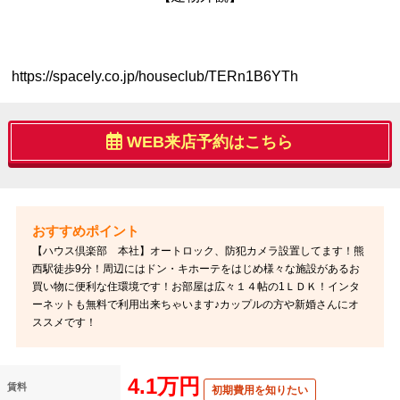
https://spacely.co.jp/houseclub/TERn1B6YTh
WEB来店予約はこちら
【ハウス倶楽部 本社】オートロック、防犯カメラ設置してます！熊
西駅徒歩9分！周辺にはドン・キホーテをはじめ様々な施設があるお
買い物に便利な住環境です！お部屋は広々１４帖の1ＬＤＫ！インタ
ーネットも無料で利用出来ちゃいます♪カップルの方や新婚さんにオ
ススメです！
4.1万円
賃料
初期費用を知りたい