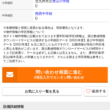
北九州市立
青山小学校
小学校区
()
熊西中学校
中学校区
()
※各種情報と現状に差異がある場合は、現状優先となります。
※物件情報の学区情報について
当サイト物件情報に記載されております通学区域(学区)情報は、国土数値情報
ダウンロードサービスが提供する小学校区データ【2021年度】及び中学校区
データ【2021年度】を元に加工したものですので、記載情報が現在の学区域
と異なる場合がございます。国土数値情報ダウンロードサービスのWEBサイ
ト上で記述通り、データは必ずしも正確とは言えません。また、通学区域(学
区)は毎年見直しの対象となりますので、そちらを踏まえ学区情報は参考とし
てご活用下さい。
3項目入力でカンタン問い合わせ
お気に入り一覧を見る
設備詳細情報