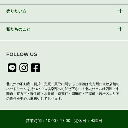
売りたい方
私たちのこと
FOLLOW US
北九州の不動産・賃貸・売買・買取に関するご相談は北九州に複数店舗の
ネットワークを持つハウス倶楽部へお任せ下さい！北九州市八幡西区・中
間市・直方市・鞍手町・水巻町・遠賀町・岡垣町・芦屋町・若松区エリア
の物件を中心お取扱いしております。
営業時間：10:00～17:00 定休日：水曜日