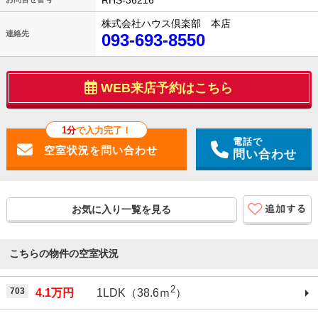
RHS-36216
株式会社ハウス倶楽部 本店
連絡先
093-693-8550
WEB来店予約はこちら
1分
で入力完了！
電話で
問い合わせ
お気に入り一覧を見る
こちらの物件の空室状況
2
703
4.1万円
1LDK（38.6ｍ
）