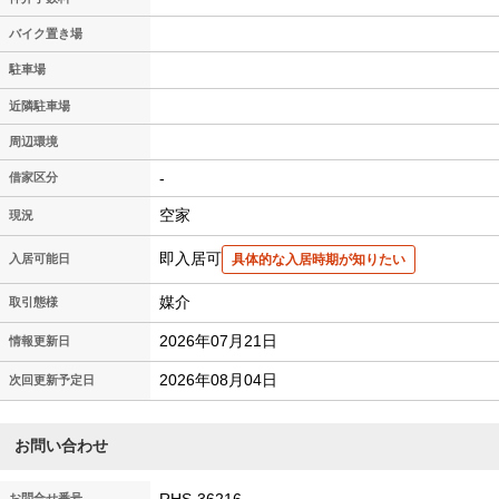
バイク置き場
駐車場
近隣駐車場
周辺環境
-
借家区分
空家
現況
即入居可
入居可能日
具体的な入居時期が知りたい
媒介
取引態様
2026年07月21日
情報更新日
2026年08月04日
次回更新予定日
お問い合わせ
お問合せ番号