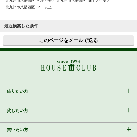
北九州市八幡西区+礼金不要
北九州市八幡西区+保証人不要
北九州市八幡西区+２Ｆ以上
最近検索した条件
このページをメールで送る
借りたい方
貸したい方
買いたい方