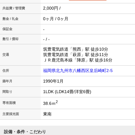
2,000円 /
共益費 / 管理費
0ヶ月 / 0ヶ月
敷金 / 礼金
-
保証金
- / -
敷引 / 償却
筑豊電気鉄道「熊西」駅 徒歩10分
筑豊電気鉄道「萩原」駅 徒歩11分
交通
ＪＲ鹿児島本線「陣原」駅 徒歩16分
福岡県北九州市八幡西区皇后崎町2-5
住所
1990年1月
築年月
1LDK (LDK14畳/洋室6畳)
間取り
2
38.6ｍ
専有面積
東南
主要採光面
設備・条件・こだわり