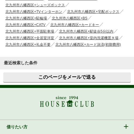
北九州市八幡西区+シューズボックス
北九州市八幡西区+TVインターホン
北九州市八幡西区+宅配ボックス
北九州市八幡西区+駐輪場
北九州市八幡西区+BS
北九州市八幡西区+CATV
北九州市八幡西区+カードキー
北九州市八幡西区+平面駐車場
北九州市八幡西区+駅徒歩5分以内
北九州市八幡西区+全居室洋室
北九州市八幡西区+室内洗濯機置き場
北九州市八幡西区+礼金不要
北九州市八幡西区+カード決済(初期費用)
最近検索した条件
このページをメールで送る
借りたい方