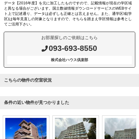
データ【2016年度】を元に加工したものですので、記載情報が現在の学区域
と異なる場合がございます。国土数値情報ダウンロードサービスのWEBサイ
ト上で記述通り、データは必ずしも正確とは言えません。また、通学区域(学
区)は毎年見直しの対象となりますので、そちらを踏まえ学区情報は参考とし
てご活用下さい。
お部屋探しのご依頼はこちら
093-693-8550
株式会社ハウス倶楽部
こちらの物件の空室状況
条件の近い物件が見つかりました