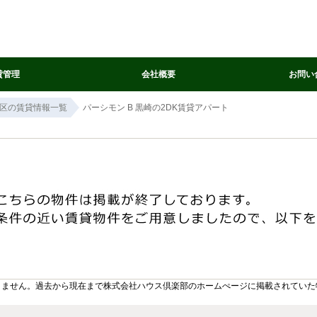
貸管理
会社概要
お問い
区の賃貸情報一覧
パーシモン B 黒崎の2DK賃貸アパート
りません。過去から現在まで株式会社ハウス倶楽部のホームぺージに掲載されていた