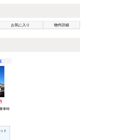
お気に入り
物件詳細
2
円
乗車時
ット