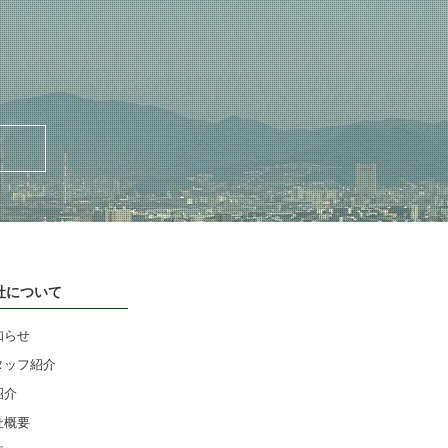
社について
知らせ
タッフ紹介
紹介
社概要