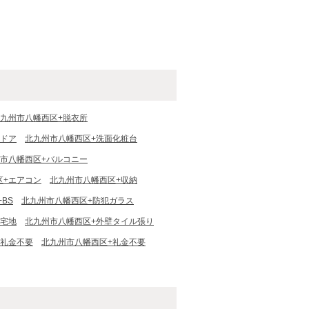
九州市八幡西区+脱衣所
にドア
北九州市八幡西区+洗面化粧台
市八幡西区+バルコニー
区+エアコン
北九州市八幡西区+収納
BS
北九州市八幡西区+防犯ガラス
住宅地
北九州市八幡西区+外壁タイル張り
・礼金不要
北九州市八幡西区+礼金不要