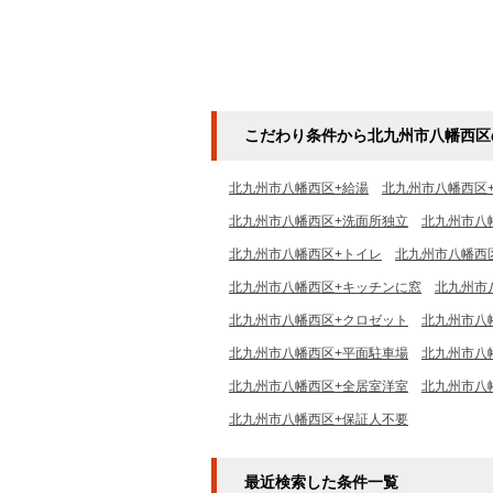
こだわり条件から北九州市八幡西区
北九州市八幡西区+給湯
北九州市八幡西区
北九州市八幡西区+洗面所独立
北九州市八
北九州市八幡西区+トイレ
北九州市八幡西
北九州市八幡西区+キッチンに窓
北九州市
北九州市八幡西区+クロゼット
北九州市八
北九州市八幡西区+平面駐車場
北九州市八
北九州市八幡西区+全居室洋室
北九州市八
北九州市八幡西区+保証人不要
最近検索した条件一覧