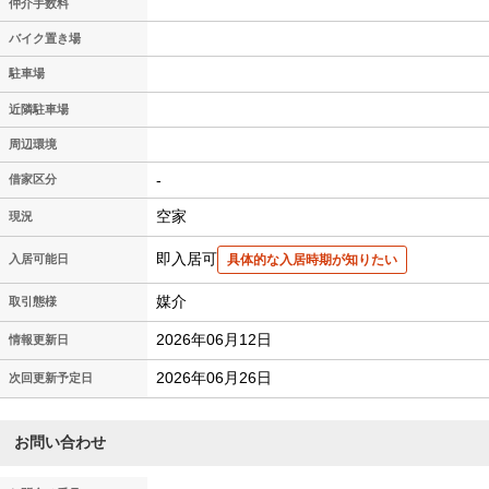
仲介手数料
バイク置き場
駐車場
近隣駐車場
周辺環境
-
借家区分
空家
現況
即入居可
入居可能日
具体的な入居時期が知りたい
媒介
取引態様
2026年06月12日
情報更新日
2026年06月26日
次回更新予定日
お問い合わせ