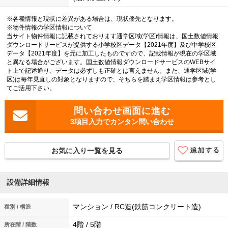
※各種情報と現状に差異がある場合は、現状優先となります。
※物件情報の学区情報について
当サイト物件情報に記載されております通学区域(学区)情報は、国土数値情報
ダウンロードサービスが提供する小学校区データ【2021年度】及び中学校区
データ【2021年度】を元に加工したものですので、記載情報が現在の学区域
と異なる場合がございます。国土数値情報ダウンロードサービスのWEBサイ
ト上で記述通り、データは必ずしも正確とは言えません。また、通学区域(学
区)は毎年見直しの対象となりますので、そちらを踏まえ学区情報は参考とし
てご活用下さい。
3項目入力でカンタン問い合わせ
お気に入り一覧を見る
設備詳細情報
マンション / RC造(鉄筋コンクリート造)
種別 / 構造
4階 / 5階
所在階 / 階数