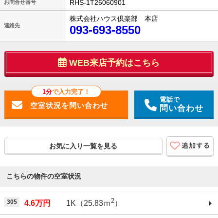
RHS-1T26060901
お問合せ番号
株式会社ハウス倶楽部 本店
連絡先
093-693-8550
WEB来店予約はこちら
1分
で入力完了！
電話で
問い合わせ
お気に入り一覧を見る
こちらの物件の空室状況
2
305
4.6万円
1K（25.83ｍ
）