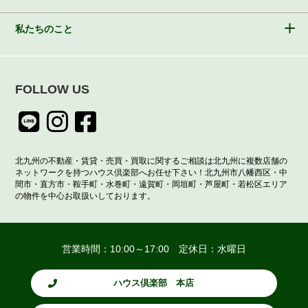
私たちのこと
FOLLOW US
北九州の不動産・賃貸・売買・買取に関するご相談は北九州に複数店舗の
ネットワークを持つハウス倶楽部へお任せ下さい！北九州市八幡西区・中
間市・直方市・鞍手町・水巻町・遠賀町・岡垣町・芦屋町・若松区エリア
の物件を中心お取扱いしております。
営業時間：10:00～17:00 定休日：水曜日
ハウス倶楽部 本店