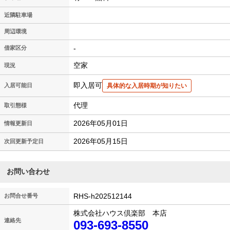
近隣駐車場
周辺環境
-
借家区分
空家
現況
即入居可
入居可能日
具体的な入居時期が知りたい
代理
取引態様
2026年05月01日
情報更新日
2026年05月15日
次回更新予定日
お問い合わせ
RHS-h202512144
お問合せ番号
株式会社ハウス倶楽部 本店
連絡先
093-693-8550