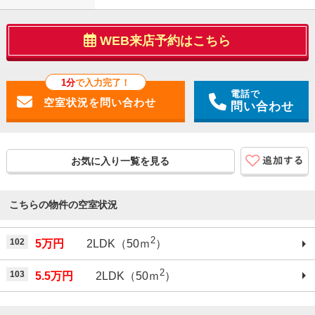
WEB来店予約はこちら
1分
で入力完了！
電話で
問い合わせ
お気に入り一覧を見る
こちらの物件の空室状況
2
102
5万円
2LDK（50ｍ
）
2
103
5.5万円
2LDK（50ｍ
）