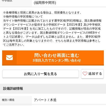
中学校区
(福岡県中間市)
※各種情報と現状に差異がある場合は、現状優先となります。
※物件情報の学区情報について
当サイト物件情報に記載されております通学区域(学区)情報は、国土数値情報
ダウンロードサービスが提供する小学校区データ【2021年度】及び中学校区
データ【2021年度】を元に加工したものですので、記載情報が現在の学区域
と異なる場合がございます。国土数値情報ダウンロードサービスのWEBサイ
ト上で記述通り、データは必ずしも正確とは言えません。また、通学区域(学
区)は毎年見直しの対象となりますので、そちらを踏まえ学区情報は参考とし
てご活用下さい。
3項目入力でカンタン問い合わせ
お気に入り一覧を見る
設備詳細情報
アパート / 木造
種別 / 構造