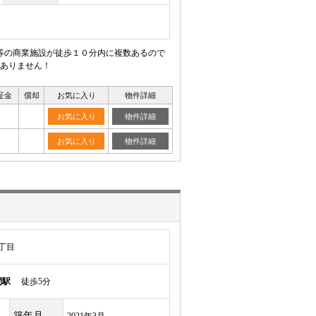
等の商業施設が徒歩１０分内に複数あるので
ありません！
証金
償却
お気に入り
物件詳細
お気に入り
物件詳細
お気に入り
物件詳細
丁目
間駅
徒歩5分
築年月