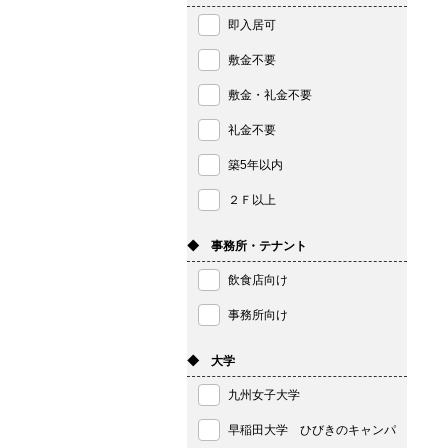
即入居可
敷金不要
敷金・礼金不要
礼金不要
築5年以内
２Ｆ以上
◆ 事務所・テナント
飲食店向け
事務所向け
◆ 大学
九州女子大学
早稲田大学 ひびきのキャンパ