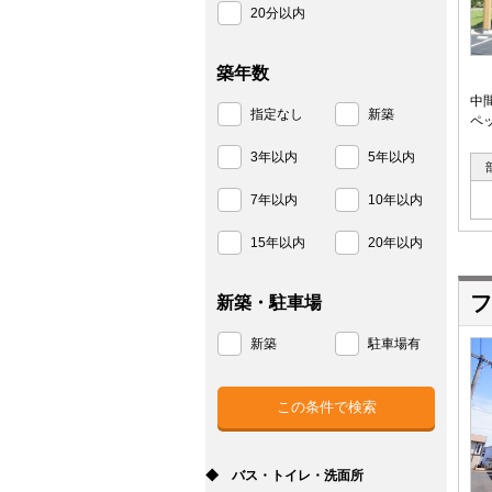
20分以内
築年数
中
指定なし
新築
ペ
3年以内
5年以内
7年以内
10年以内
15年以内
20年以内
フ
新築・駐車場
新築
駐車場有
◆ バス・トイレ・洗面所