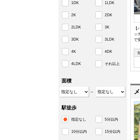
1DK
1LDK
2K
2DK
2LDK
3K
【
ッ
3DK
3LDK
で
4K
4DK
4LDK
それ以上
面積
メ
～
駅徒歩
指定なし
5分以内
10分以内
15分以内