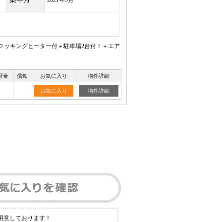
2021年3月
Hクッキングヒーター付＋駐車場2台付！＋エア
証金
償却
お気に入り
物件詳細
お気に入り
物件詳細
用意しております！