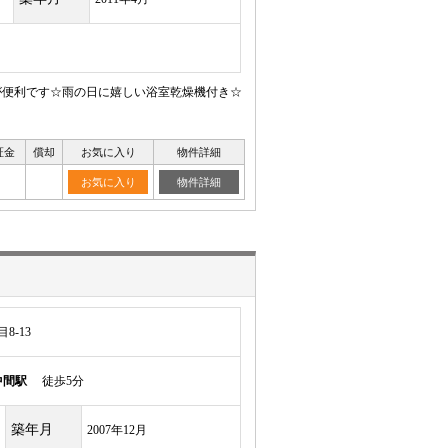
が便利です☆雨の日に嬉しい浴室乾燥機付き☆
証金
償却
お気に入り
物件詳細
お気に入り
物件詳細
8-13
中間駅
徒歩5分
築年月
2007年12月