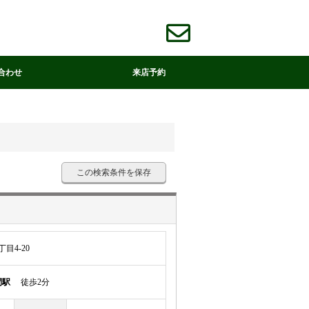
合わせ
来店予約
この検索条件を保存
目4-20
間駅
徒歩2分