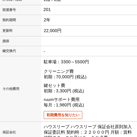
201
2年
契約期間
22,000円
更新料
損保
-
鍵交換代
駐車場：3300～5500円
クリーニング費
初期
70,000円
税込
鍵セット費
その他費用
初期
3,300円
税込
ruumサポート費用
毎月
1,980円
税込
初期費用を知りたい
ハウスリーブ ハウスリーブ 保証会社原則加入
保証委託料 契約時：２２０００円 月額：賃料
保証会社