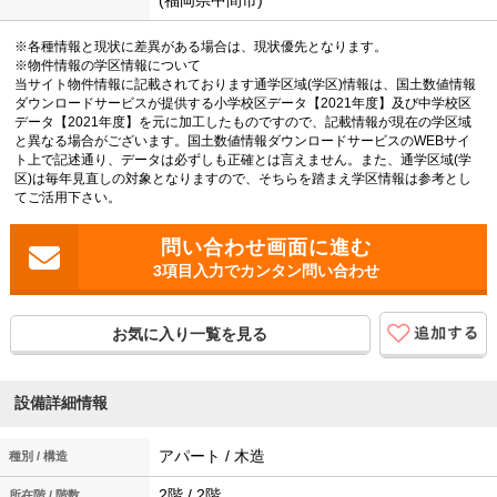
※各種情報と現状に差異がある場合は、現状優先となります。
※物件情報の学区情報について
当サイト物件情報に記載されております通学区域(学区)情報は、国土数値情報
ダウンロードサービスが提供する小学校区データ【2021年度】及び中学校区
データ【2021年度】を元に加工したものですので、記載情報が現在の学区域
と異なる場合がございます。国土数値情報ダウンロードサービスのWEBサイ
ト上で記述通り、データは必ずしも正確とは言えません。また、通学区域(学
区)は毎年見直しの対象となりますので、そちらを踏まえ学区情報は参考とし
てご活用下さい。
3項目入力でカンタン問い合わせ
お気に入り一覧を見る
設備詳細情報
アパート / 木造
種別 / 構造
2階 / 2階
所在階 / 階数