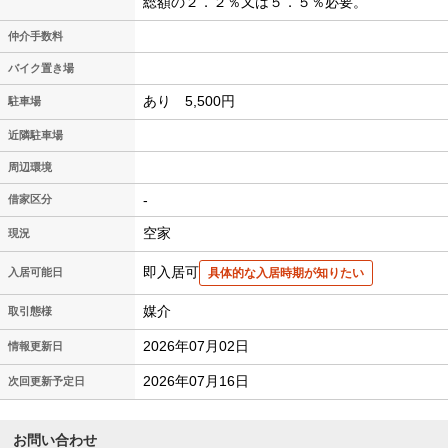
総額の２．２％又は５．５％必要。
仲介手数料
バイク置き場
あり 5,500円
駐車場
近隣駐車場
周辺環境
-
借家区分
空家
現況
即入居可
入居可能日
具体的な入居時期が知りたい
媒介
取引態様
2026年07月02日
情報更新日
2026年07月16日
次回更新予定日
お問い合わせ