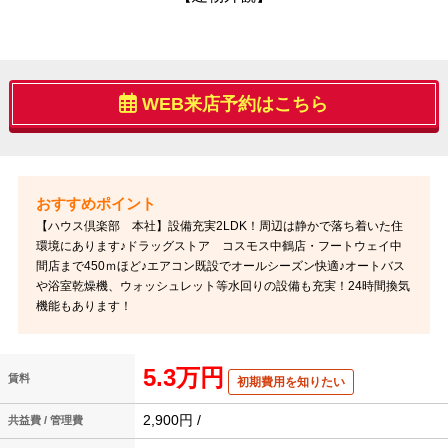
WEB来店予約はこちら
【ハウス倶楽部 本社】設備充実2LDK！周辺は静かで落ち着いた住
環境にあります♪ドラッグストア コスモス中鶴店・フートウェイ中
間店まで450ｍほど♪エアコン既設でオールシーズン快適♪オートバス
や浴室乾燥機、ウォッシュレット等水回りの設備も充実！24時間換気
機能もあります！
5.3万円
賃料
初期費用を知りたい
2,900円 /
共益費 / 管理費