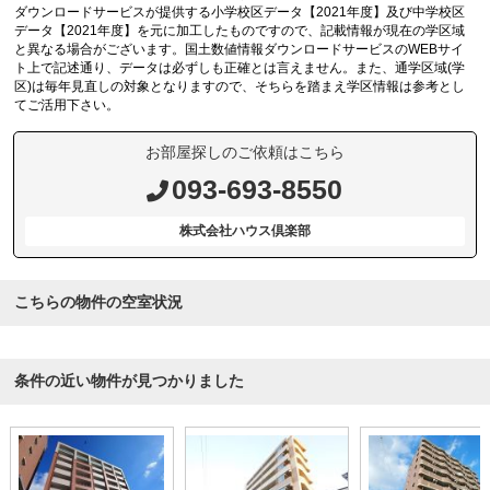
ダウンロードサービスが提供する小学校区データ【2021年度】及び中学校区
データ【2021年度】を元に加工したものですので、記載情報が現在の学区域
と異なる場合がございます。国土数値情報ダウンロードサービスのWEBサイ
ト上で記述通り、データは必ずしも正確とは言えません。また、通学区域(学
区)は毎年見直しの対象となりますので、そちらを踏まえ学区情報は参考とし
てご活用下さい。
お部屋探しのご依頼はこちら
093-693-8550
株式会社ハウス倶楽部
こちらの物件の空室状況
条件の近い物件が見つかりました