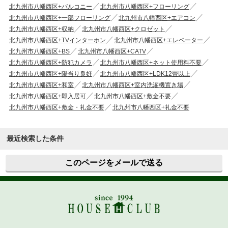
北九州市八幡西区+バルコニー
北九州市八幡西区+フローリング
北九州市八幡西区+一部フローリング
北九州市八幡西区+エアコン
北九州市八幡西区+収納
北九州市八幡西区+クロゼット
北九州市八幡西区+TVインターホン
北九州市八幡西区+エレベーター
北九州市八幡西区+BS
北九州市八幡西区+CATV
北九州市八幡西区+防犯カメラ
北九州市八幡西区+ネット使用料不要
北九州市八幡西区+陽当り良好
北九州市八幡西区+LDK12畳以上
北九州市八幡西区+和室
北九州市八幡西区+室内洗濯機置き場
北九州市八幡西区+即入居可
北九州市八幡西区+敷金不要
北九州市八幡西区+敷金・礼金不要
北九州市八幡西区+礼金不要
最近検索した条件
このページをメールで送る