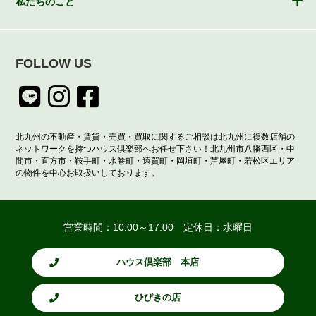
私たちのこと
FOLLOW US
北九州の不動産・賃貸・売買・買取に関するご相談は北九州に複数店舗の
ネットワークを持つハウス倶楽部へお任せ下さい！北九州市八幡西区・中
間市・直方市・鞍手町・水巻町・遠賀町・岡垣町・芦屋町・若松区エリア
の物件を中心お取扱いしております。
営業時間：10:00～17:00 定休日：水曜日
ハウス倶楽部 本店
ひびきの店