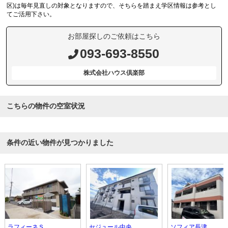
区)は毎年見直しの対象となりますので、そちらを踏まえ学区情報は参考とし
てご活用下さい。
お部屋探しのご依頼はこちら
093-693-8550
株式会社ハウス倶楽部
こちらの物件の空室状況
条件の近い物件が見つかりました
ラフィーネＳ
セジュール中央
ソフィア長津