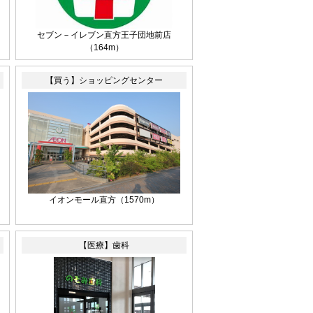
セブン－イレブン直方王子団地前店
（164m）
【買う】ショッピングセンター
イオンモール直方
（1570m）
【医療】歯科