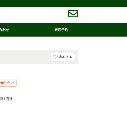
合わせ
来店予約
を知りたい
階 / 2階