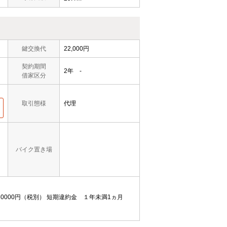
鍵交換代
22,000円
契約期間
2年 -
借家区分
取引態様
代理
バイク置き場
0000円（税別）
短期違約金 １年未満1ヵ月