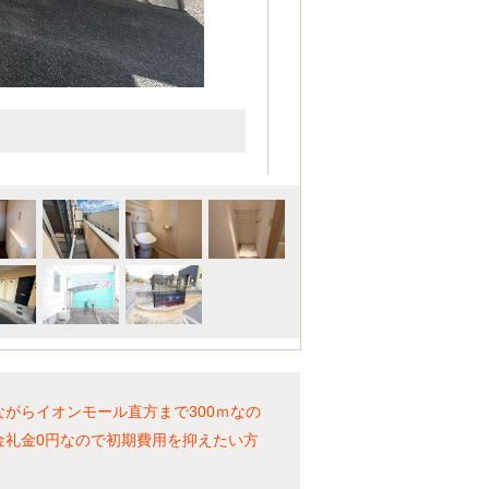
がらイオンモール直方まで300ｍなの
金礼金0円なので初期費用を抑えたい方