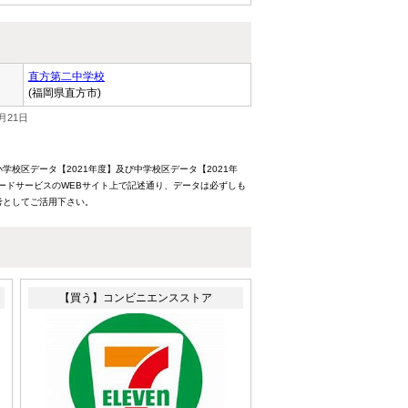
直方第二中学校
(福岡県直方市)
月21日
校区データ【2021年度】及び中学校区データ【2021年
ードサービスのWEBサイト上で記述通り、データは必ずしも
考としてご活用下さい。
【買う】コンビニエンスストア