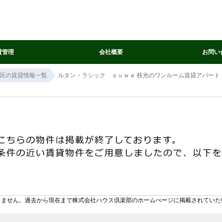
貸管理
会社概要
お問い
区の賃貸情報一覧
ルタン・ラシック ｓｕｗａ 枝光のワンルーム賃貸アパート
りません。過去から現在まで株式会社ハウス倶楽部のホームぺージに掲載されていた