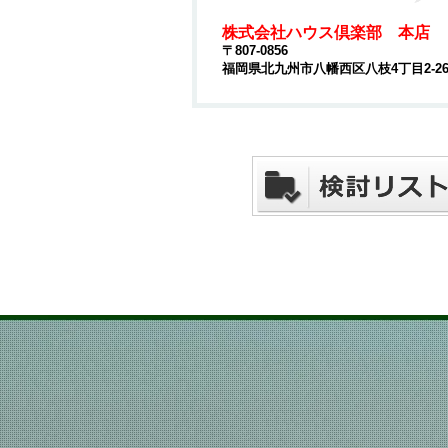
株式会社ハウス倶楽部 本店
〒807-0856
福岡県北九州市八幡西区八枝4丁目2-2