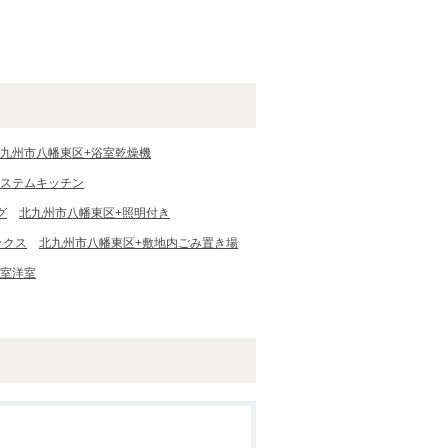
九州市八幡東区+浴室乾燥機
システムキッチン
グ
北九州市八幡東区+照明付き
ックス
北九州市八幡東区+敷地内ごみ置き場
居室洋室