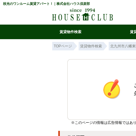
枝光のワンルーム賃貸アパート！｜株式会社ハウス倶楽部
賃貸物件検索
賃
マイ条件リスト
お気に入り
条件検索
閲覧履歴
TOPページ
賃貸物件検索
北九州市八幡東
※このページの情報は広告情報ではあ