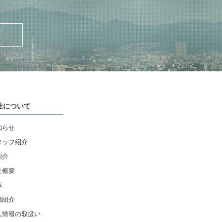
社について
知らせ
タッフ紹介
紹介
社概要
革
舗紹介
人情報の取扱い