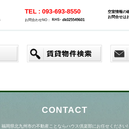
TEL : 093-693-8550
空室情報の
お問合せは
6
dk025549601
お問合わせNO：
CONTACT
福岡県北九州市の不動産ことならハウス倶楽部にお任せください!