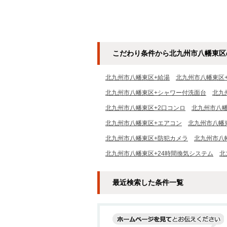
こだわり条件から北九州市八幡東区
北九州市八幡東区+給湯
北九州市八幡東区
北九州市八幡東区+シャワー付洗面台
北九
北九州市八幡東区+2口コンロ
北九州市八幡
北九州市八幡東区+エアコン
北九州市八幡
北九州市八幡東区+防犯カメラ
北九州市八
北九州市八幡東区+24時間換気システム
北
最近検索した条件一覧