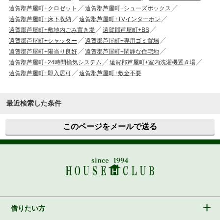
遠賀郡芦屋町+クロゼット
遠賀郡芦屋町+シューズボックス
遠賀郡芦屋町+床下収納
遠賀郡芦屋町+TVインターホン
遠賀郡芦屋町+敷地内ごみ置き場
遠賀郡芦屋町+BS
遠賀郡芦屋町+シャッター
遠賀郡芦屋町+専用ゴミ置場
遠賀郡芦屋町+陽当り良好
遠賀郡芦屋町+閑静な住宅地
遠賀郡芦屋町+24時間換気システム
遠賀郡芦屋町+室内洗濯機置き場
遠賀郡芦屋町+即入居可
遠賀郡芦屋町+敷金不要
最近検索した条件
このページをメールで送る
借りたい方