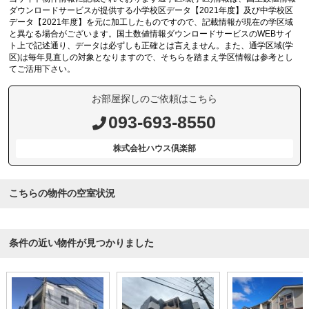
ダウンロードサービスが提供する小学校区データ【2021年度】及び中学校区
データ【2021年度】を元に加工したものですので、記載情報が現在の学区域
と異なる場合がございます。国土数値情報ダウンロードサービスのWEBサイ
ト上で記述通り、データは必ずしも正確とは言えません。また、通学区域(学
区)は毎年見直しの対象となりますので、そちらを踏まえ学区情報は参考とし
てご活用下さい。
お部屋探しのご依頼はこちら
093-693-8550
株式会社ハウス倶楽部
こちらの物件の空室状況
条件の近い物件が見つかりました