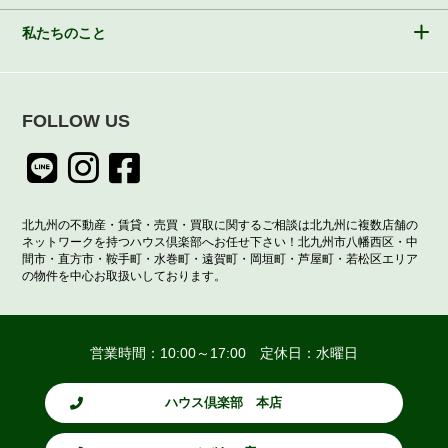
私たちのこと
FOLLOW US
北九州の不動産・賃貸・売買・買取に関するご相談は北九州に複数店舗の
ネットワークを持つハウス倶楽部へお任せ下さい！北九州市八幡西区・中
間市・直方市・鞍手町・水巻町・遠賀町・岡垣町・芦屋町・若松区エリア
の物件を中心お取扱いしております。
営業時間：10:00～17:00 定休日：水曜日
ハウス倶楽部 本店