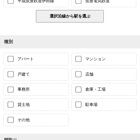
平成筑豊鉄道伊田線
筑豊電気鉄道
種別
アパート
マンション
戸建て
店舗
事務所
倉庫・工場
貸土地
駐車場
その他
間取り