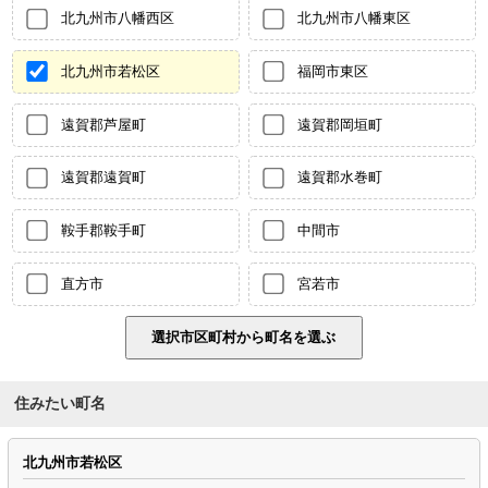
北九州市八幡西区
北九州市八幡東区
北九州市若松区
福岡市東区
遠賀郡芦屋町
遠賀郡岡垣町
遠賀郡遠賀町
遠賀郡水巻町
鞍手郡鞍手町
中間市
直方市
宮若市
住みたい町名
北九州市若松区