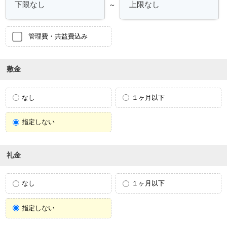
～
管理費・共益費込み
敷金
なし
１ヶ月以下
指定しない
礼金
なし
１ヶ月以下
指定しない