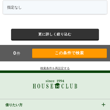
更に詳しく絞り込む
0
件
検索条件を再設定する
借りたい方