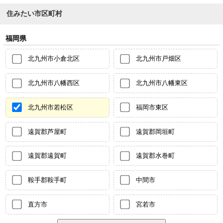
住みたい市区町村
福岡県
北九州市小倉北区
北九州市戸畑区
北九州市八幡西区
北九州市八幡東区
北九州市若松区
福岡市東区
遠賀郡芦屋町
遠賀郡岡垣町
遠賀郡遠賀町
遠賀郡水巻町
鞍手郡鞍手町
中間市
直方市
宮若市