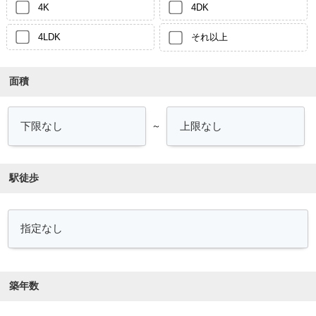
4K
4DK
4LDK
それ以上
面積
～
駅徒歩
築年数