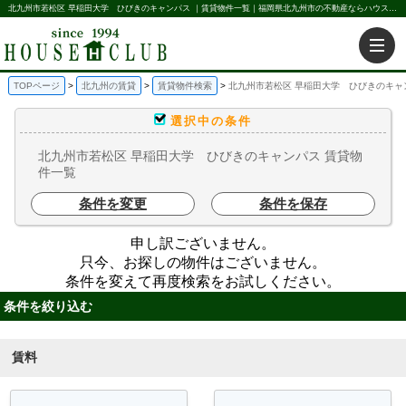
北九州市若松区 早稲田大学 ひびきのキャンパス ｜賃貸物件一覧｜福岡県北九州市の不動産ならハウス倶楽部にお任せください。北九州の賃貸・売買・不動産買取などを不動産に関することならなんでもお任せ。
TOPページ
北九州の賃貸
賃貸物件検索
北九州市若松区 早稲田大学 ひびきのキャ
選択中の条件
北九州市若松区 早稲田大学 ひびきのキャンパス 賃貸物
件一覧
条件を変更
条件を保存
申し訳ございません。
只今、お探しの物件はございません。
条件を変えて再度検索をお試しください。
条件を絞り込む
賃料