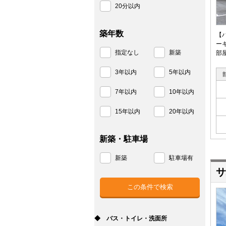
20分以内
築年数
【
ー
指定なし
新築
部
3年以内
5年以内
7年以内
10年以内
15年以内
20年以内
新築・駐車場
新築
駐車場有
サ
◆ バス・トイレ・洗面所