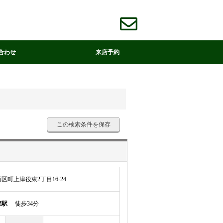
合わせ
来店予約
この検索条件を保存
町上津役東2丁目16-24
森駅
徒歩34分