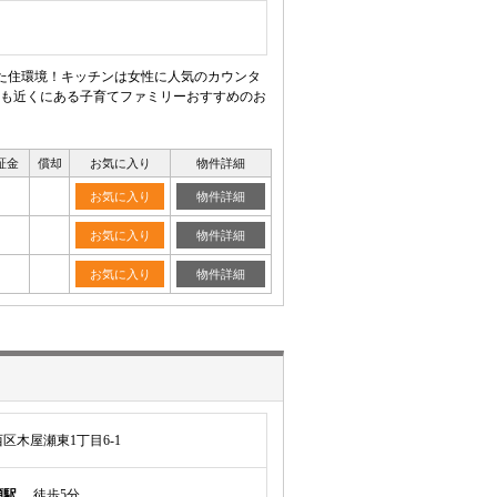
いた住環境！キッチンは女性に人気のカウンタ
も近くにある子育てファミリーおすすめのお
証金
償却
お気に入り
物件詳細
お気に入り
物件詳細
お気に入り
物件詳細
お気に入り
物件詳細
区木屋瀬東1丁目6-1
瀬駅
徒歩5分