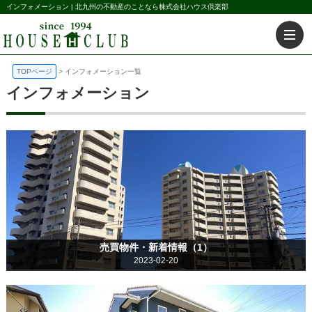
インフォメーション | 北九州の不動産のことなら株式会社ハウス倶楽部
TOPページ
インフォメーション一覧
インフォメーション
売買物件・新着情報（1）
2023-02-20