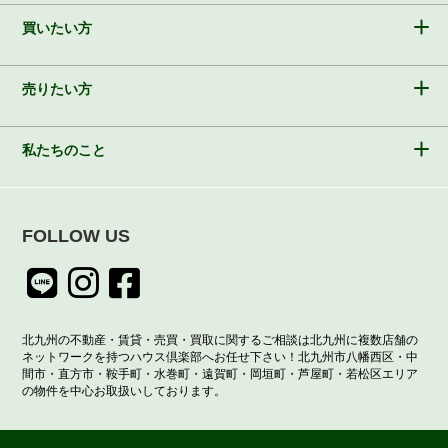
買いたい方
売りたい方
私たちのこと
FOLLOW US
北九州の不動産・賃貸・売買・買取に関するご相談は北九州に複数店舗の
ネットワークを持つハウス倶楽部へお任せ下さい！北九州市八幡西区・中
間市・直方市・鞍手町・水巻町・遠賀町・岡垣町・芦屋町・若松区エリア
の物件を中心お取扱いしております。