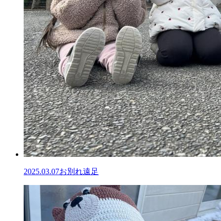
2025.03.07
お別れ遠足