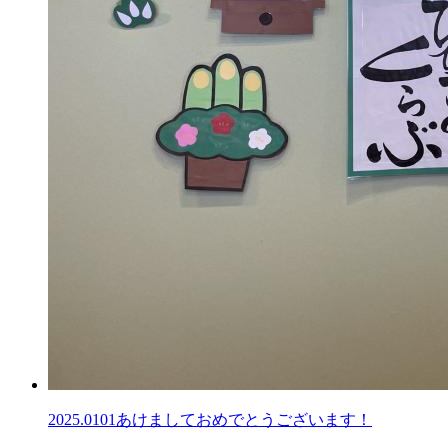
2025.0101
あけましておめでとうございます！